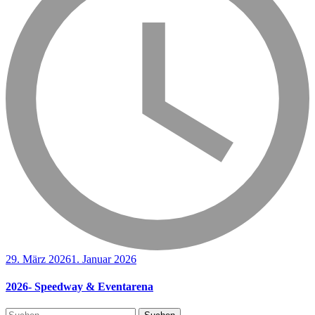
29. März 2026
1. Januar 2026
2026- Speedway & Eventarena
Suchen