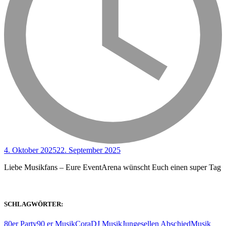
4. Oktober 2025
22. September 2025
Liebe Musikfans – Eure EventArena wünscht Euch einen super Tag
SCHLAGWÖRTER:
80er Party
90 er Musik
Cora
DJ Musik
Jungesellen Abschied
Musik