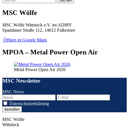
nach:
MSC Wölfe
MSC Wölfe Wittstock e.V. im ADMV
Spandauer Straße 112, 14612 Falkensee
Öffnen in Google Maps
MPOA – Metal Power Open Air
Metal Power Open Air 2026
MSC Newsletter
MSC News
Datenschutzerklärung
MSC Wölfe
Wittstock