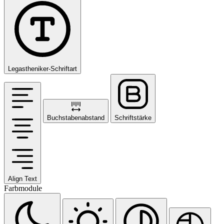
Legastheniker-Schriftart
Buchstabenabstand
Schriftstärke
Align Text
Farbmodule