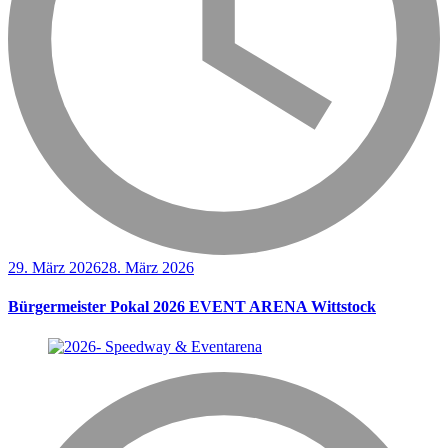
29. März 2026
28. März 2026
Bürgermeister Pokal 2026 EVENT ARENA Wittstock