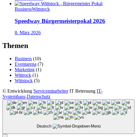
Business
Wittstock
Speedway Bürgermeisterpokal 2026
8. März 2026
Themen
Business
(10)
Eventarena
(7)
Marketing
(1)
Wittrock
(1)
Wittstock
(5)
©
Entwicklung
Servicemitarbeiter
IT Betreuung
IT-
Systemhaus
.
Datenschutz
Deutsch