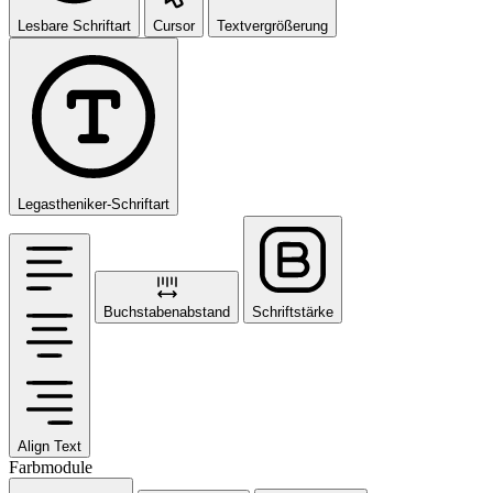
Lesbare Schriftart
Cursor
Textvergrößerung
Legastheniker-Schriftart
Buchstabenabstand
Schriftstärke
Align Text
Farbmodule