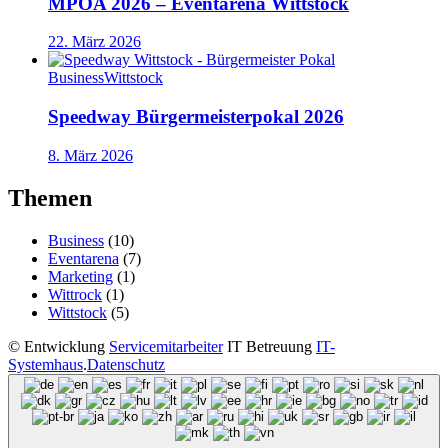
MPOA 2026 – Eventarena Wittstock
22. März 2026
Business
Wittstock
Speedway Bürgermeisterpokal 2026
8. März 2026
Themen
Business
(10)
Eventarena
(7)
Marketing
(1)
Wittrock
(1)
Wittstock
(5)
©
Entwicklung
Servicemitarbeiter
IT Betreuung
IT-
Systemhaus
.
Datenschutz