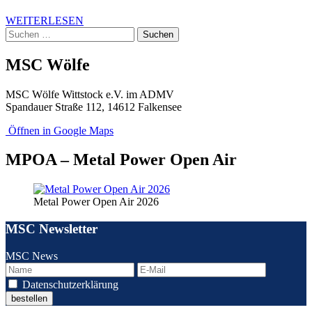
WEITERLESEN
Suchen
nach:
MSC Wölfe
MSC Wölfe Wittstock e.V. im ADMV
Spandauer Straße 112, 14612 Falkensee
Öffnen in Google Maps
MPOA – Metal Power Open Air
Metal Power Open Air 2026
MSC Newsletter
MSC News
Datenschutzerklärung