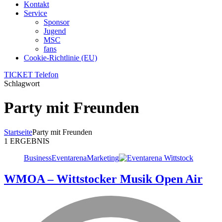
Kontakt
Service
Sponsor
Jugend
MSC
fans
Cookie-Richtlinie (EU)
TICKET Telefon
Schlagwort
Party mit Freunden
Startseite
Party mit Freunden
1 ERGEBNIS
Business
Eventarena
Marketing
WMOA – Wittstocker Musik Open Air