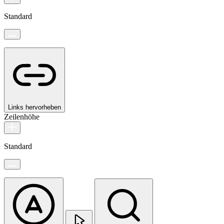
Standard
Links hervorheben
Zeilenhöhe
Standard