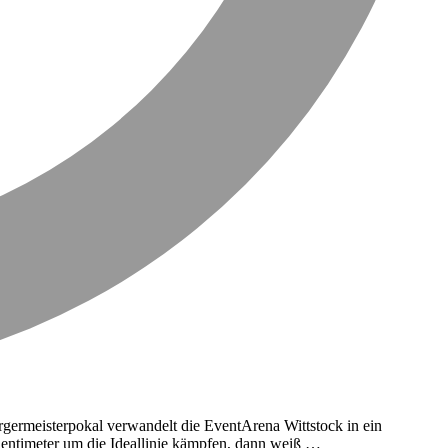
germeisterpokal verwandelt die EventArena Wittstock in ein
Zentimeter um die Ideallinie kämpfen, dann weiß …