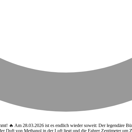
mt! 🔥 Am 28.03.2026 ist es endlich wieder soweit: Der legendäre Bür
r Duft von Methanol in der Luft liegt und die Fahrer Zentimeter um 