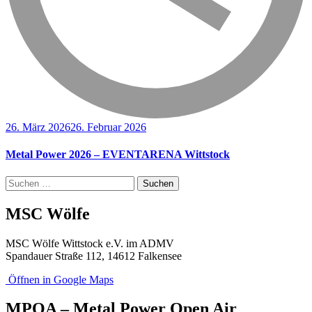
26. März 2026
26. Februar 2026
Metal Power 2026 – EVENTARENA Wittstock
Suchen
nach:
MSC Wölfe
MSC Wölfe Wittstock e.V. im ADMV
Spandauer Straße 112, 14612 Falkensee
Öffnen in Google Maps
MPOA – Metal Power Open Air