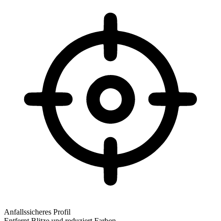
Anfallssicheres Profil
Entfernt Blitze und reduziert Farben