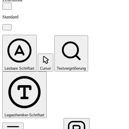
Standard
Lesbare Schriftart
Cursor
Textvergrößerung
Legastheniker-Schriftart