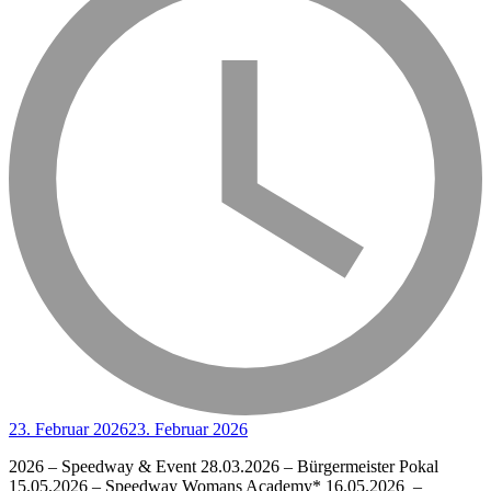
23. Februar 2026
23. Februar 2026
2026 – Speedway & Event 28.03.2026 – Bürgermeister Pokal
15.05.2026 – Speedway Womans Academy* 16.05.2026 –