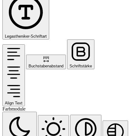
Legastheniker-Schriftart
Buchstabenabstand
Schriftstärke
Align Text
Farbmodule