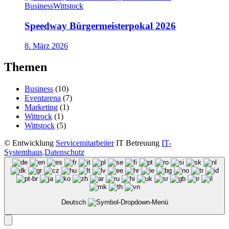
Business
Wittstock
Speedway Bürgermeisterpokal 2026
8. März 2026
Themen
Business
(10)
Eventarena
(7)
Marketing
(1)
Wittrock
(1)
Wittstock
(5)
©
Entwicklung
Servicemitarbeiter
IT Betreuung
IT-
Systemhaus
.
Datenschutz
Deutsch