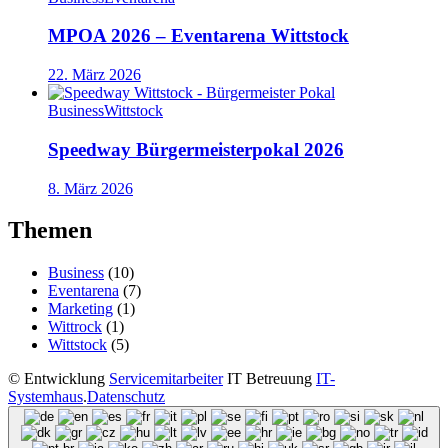
MPOA 2026 – Eventarena Wittstock
22. März 2026
Business
Wittstock
Speedway Bürgermeisterpokal 2026
8. März 2026
Themen
Business
(10)
Eventarena
(7)
Marketing
(1)
Wittrock
(1)
Wittstock
(5)
©
Entwicklung
Servicemitarbeiter
IT Betreuung
IT-
Systemhaus
.
Datenschutz