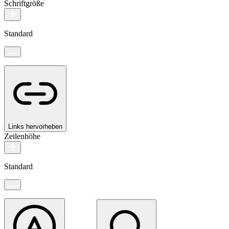
Schriftgröße
Standard
Links hervorheben
Zeilenhöhe
Standard