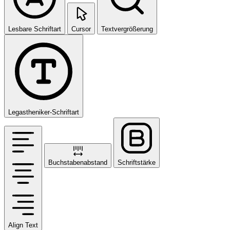
Lesbare Schriftart
Cursor
Textvergrößerung
Legastheniker-Schriftart
Buchstabenabstand
Schriftstärke
Align Text