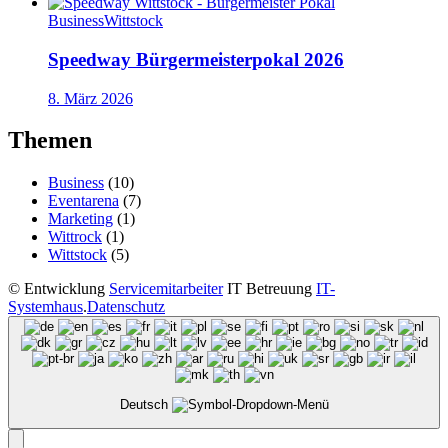
Business
Wittstock
Speedway Bürgermeisterpokal 2026
8. März 2026
Themen
Business
(10)
Eventarena
(7)
Marketing
(1)
Wittrock
(1)
Wittstock
(5)
©
Entwicklung
Servicemitarbeiter
IT Betreuung
IT-
Systemhaus
.
Datenschutz
Deutsch