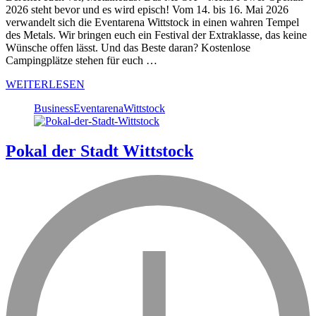
2026 steht bevor und es wird episch! Vom 14. bis 16. Mai 2026
verwandelt sich die Eventarena Wittstock in einen wahren Tempel
des Metals. Wir bringen euch ein Festival der Extraklasse, das keine
Wünsche offen lässt. Und das Beste daran? Kostenlose
Campingplätze stehen für euch …
WEITERLESEN
Business
Eventarena
Wittstock
Pokal der Stadt Wittstock