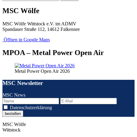
nach:
MSC Wölfe
MSC Wölfe Wittstock e.V. im ADMV
Spandauer Straße 112, 14612 Falkensee
Öffnen in Google Maps
MPOA – Metal Power Open Air
Metal Power Open Air 2026
MSC Newsletter
MSC News
Datenschutzerklärung
MSC Wölfe
Wittstock