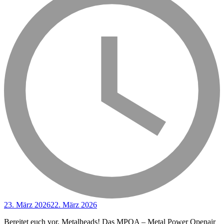
23. März 2026
22. März 2026
Bereitet euch vor, Metalheads! Das MPOA – Metal Power Openair