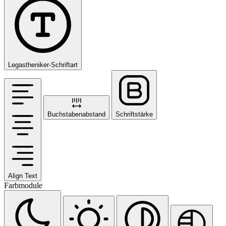
Legastheniker-Schriftart
Buchstabenabstand
Schriftstärke
Align Text
Farbmodule