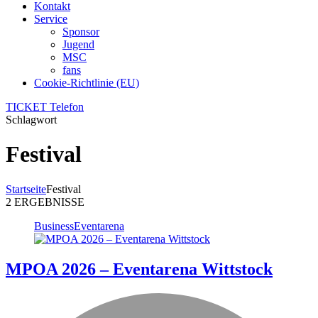
Kontakt
Service
Sponsor
Jugend
MSC
fans
Cookie-Richtlinie (EU)
TICKET Telefon
Schlagwort
Festival
Startseite
Festival
2 ERGEBNISSE
Business
Eventarena
MPOA 2026 – Eventarena Wittstock