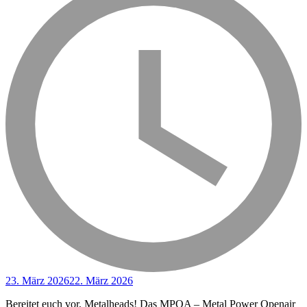
23. März 2026
22. März 2026
Bereitet euch vor, Metalheads! Das MPOA – Metal Power Openair