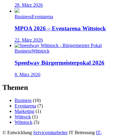
28. März 2026
Business
Eventarena
MPOA 2026 – Eventarena Wittstock
22. März 2026
Business
Wittstock
Speedway Bürgermeisterpokal 2026
8. März 2026
Themen
Business
(10)
Eventarena
(7)
Marketing
(1)
Wittrock
(1)
Wittstock
(5)
©
Entwicklung
Servicemitarbeiter
IT Betreuung
IT-