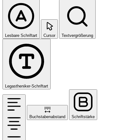
Lesbare Schriftart
Cursor
Textvergrößerung
Legastheniker-Schriftart
Buchstabenabstand
Schriftstärke