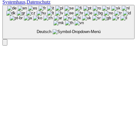
Systemhaus
.
Datenschutz
Deutsch