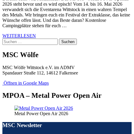
2026 steht bevor und es wird episch! Vom 14. bis 16. Mai 2026
verwandelt sich die Eventarena Wittstock in einen wahren Tempel
des Metals. Wir bringen euch ein Festival der Extraklasse, das keine
Wünsche offen lässt. Und das Beste daran? Kostenlose
Campingplätze stehen für euch …
WEITERLESEN
Suchen
nach:
MSC Wölfe
MSC Wölfe Wittstock e.V. im ADMV
Spandauer Straße 112, 14612 Falkensee
Öffnen in Google Maps
MPOA – Metal Power Open Air
Metal Power Open Air 2026
MSC Newsletter